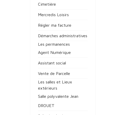
Cimetière
Mercredis Loisirs
Régler ma facture
Démarches administratives
Les permanences
Agent Numérique
Assistant social
Vente de Parcelle
Les salles et Lieux
extérieurs
Salle polyvalente Jean
DROUET