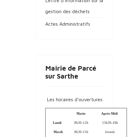
Lettre d'information sur la
gestion des déchets
Actes Administratifs
Mairie de Parcé
sur Sarthe
Les horaires d'ouvertures
Matin
Après-Midi
Lundi
8h30-12h
13h30-18h
Mardi
8h30-12h
fermée