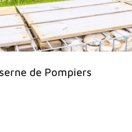
ISANS
Santé
Caserne de Pompiers
serne de Pompiers