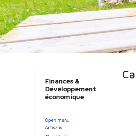
Vous êtes ici :
Accueil
COMMERCES ART
Ca
Finances &
Développement
économique
Open menu
Artisans