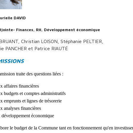
rielle DAVID
jointe- Finances, RH, Développement économique
 BRUANT, Christian LOISON, Stéphanie PELTIER,
lie PANCHER et Patrice RIAUTÉ
MISSIONS
ission traite des questions liées :
x affaires financières
x budgets et comptes administratifs
x emprunts et lignes de trésorerie
x analyses financières
u développement économique
abore le budget de la Commune tant en fonctionnement qu'en investisseme