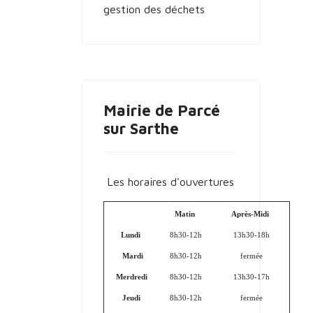
gestion des déchets
Mairie de Parcé
sur Sarthe
Les horaires d'ouvertures
Matin
Après-Midi
Lundi
8h30-12h
13h30-18h
Mardi
8h30-12h
fermée
Merdredi
8h30-12h
13h30-17h
Jeudi
8h30-12h
fermée