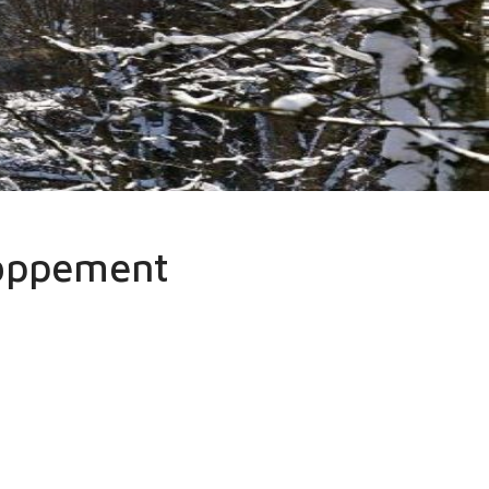
ent économique
loppement