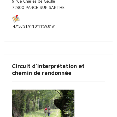
9 rue Charles de Gaulle
72300 PARCE SUR SARTHE
47°50'31.9"N 0°11'59.0"W
Circuit d'interprétation et
chemin de randonnée