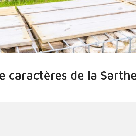
 de caractères de la Sarthe au 6 rue du Moulin
de caractères de la Sarth