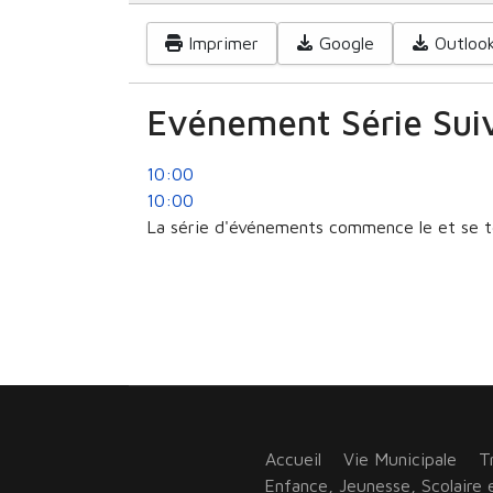
Imprimer
Google
Outlook
Evénement Série Sui
10:00
10:00
La série d'événements commence le et se te
Accueil
Vie Municipale
T
Enfance, Jeunesse, Scolaire e