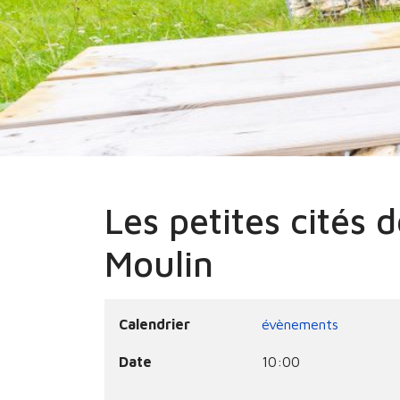
Vous êtes ici :
Accueil
Les petites cités
Les petites cités 
Moulin
Calendrier
évènements
Date
10:00